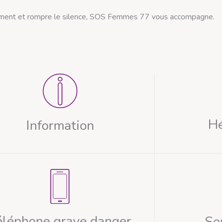
olement et rompre le silence, SOS Femmes 77 vous accompagne.
H
Information
éléphone grave danger
Se