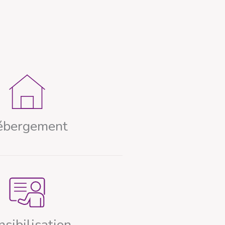
ébergement
nsibilisation