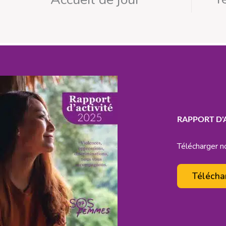
RAPPORT D'A
Télécharger no
Télécha