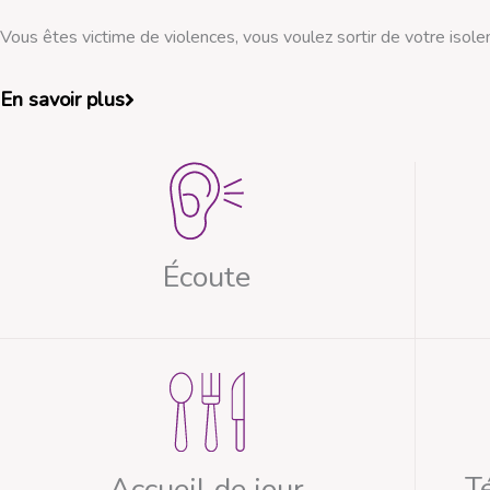
Vous êtes victime de violences, vous voulez sortir de votre is
En savoir plus
Écoute
T
Accueil de jour