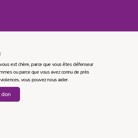
:
 vous est chère, parce que vous êtes défenseur
femmes ou parce que vous avez connu de près
 violences, vous pouvez nous aider.
n don