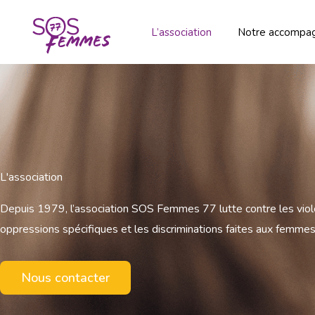
Aller
au
L’association
Notre accompa
contenu
L'association
Depuis 1979, l’association SOS Femmes 77 lutte contre les viol
oppressions spécifiques et les discriminations faites aux femmes
Nous contacter