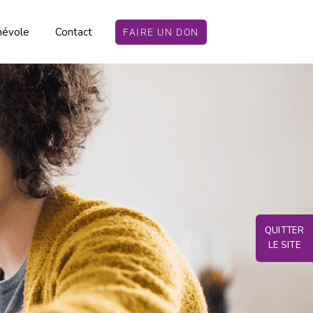
névole
Contact
FAIRE UN DON
QUITTER
LE SITE